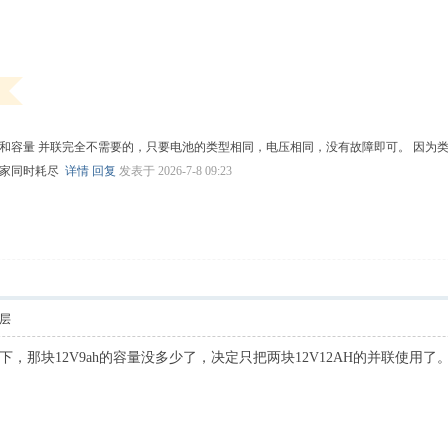
和容量 并联完全不需要的，只要电池的类型相同，电压相同，没有故障即可。 因为
大家同时耗尽
详情
回复
发表于 2026-7-8 09:23
层
那块12V9ah的容量没多少了，决定只把两块12V12AH的并联使用了