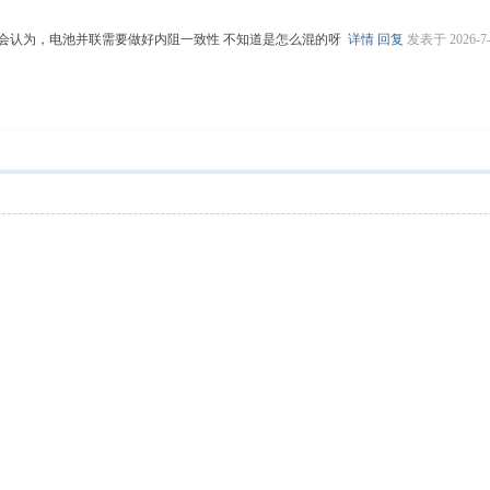
人会认为，电池并联需要做好内阻一致性 不知道是怎么混的呀
详情
回复
发表于 2026-7-8