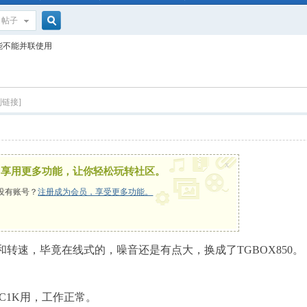
帖子
搜
酸能不能并联使用
索
制链接]
x
，享用更多功能，让你轻松玩转社区。
没有账号？
注册成为会员，享受更多功能。
和转速，毕竟在线式的，噪音还是有点大，换成了TGBOX850。
给C1K用，工作正常。