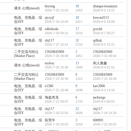
heyong
18
zhangweixuanzzz
灌水·心情(mood)
2026-7-30 13:03
1453
2026-8-6 13:22
电池、充电器、综
zjsxyjf
18
howard113
合DIY
2026-7-29 14:44
2017
2026-8-5 18:09
电池、充电器、综
sdboboda
17
jyecdd
合DIY
2026-7-29 09:31
1510
2026-8-7 09:27
电池、充电器、综
shj117
32
qdliuji
合DIY
2026-7-27 16:41
2715
2026-8-5 22:21
二手交流与转让
15920845969
2
15920845969
(Market Place)
2026-7-26 18:08
1651
2026-7-31 09:54
toyboy
15
闲人雅趣
灌水·心情(mood)
2026-7-25 15:36
1568
2026-8-4 01:51
二手交流与转让
15920845969
0
15920845969
(Market Place)
2026-7-23 18:49
1313
2026-7-23 18:49
电池、充电器、综
e1580
9
kav2006
合DIY
2026-7-21 18:48
1838
2026-8-3 14:18
电池、充电器、综
海盗杰克
6
jackiezgs
合DIY
2026-7-21 09:07
1734
2026-8-3 00:53
电池、充电器、综
shj117
32
shj117
合DIY
2026-7-20 22:03
2928
2026-7-29 14:29
电池、充电器、综
拓荒牛
3
600991
合DIY
2026-7-18 18:03
2018
2026-7-22 20:02