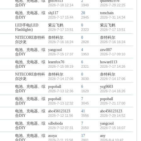
电池、充电器、综
gs659513
2
qiuzhen1976
合DIY
2026-7-18 12:14
1949
2026-7-29 22:25
电池、充电器、综
shj117
20
tomchain
合DIY
2026-7-17 15:44
2945
2026-7-31 14:34
LED手电(LED
紫云飞鹤
0
紫云飞鹤
Flashlights)
2026-7-17 13:51
2323
2026-7-17 13:51
NITECORE奈特科
奈特科尔
0
奈特科尔
尔沙龙
2026-7-16 16:24
2828
2026-7-16 16:24
电池、充电器、综
yangcool
4
zzw007
合DIY
2026-7-15 17:37
1953
2026-7-17 09:10
电池、充电器、综
learnfox76
6
howard113
合DIY
2026-7-15 08:19
2321
2026-7-17 14:26
NITECORE奈特科
奈特科尔
0
奈特科尔
尔沙龙
2026-7-14 17:06
3030
2026-7-14 17:06
电池、充电器、综
popoball
6
ycg9603
合DIY
2026-7-13 12:36
1629
2026-7-14 16:26
电池、充电器、综
popoball
7
popoball
合DIY
2026-7-13 12:32
3045
2026-7-21 17:00
电池、充电器、综
abc456123123
41
abc456123123
合DIY
2026-7-12 11:56
3556
2026-7-29 14:52
电池、充电器、综
sdboboda
7
yangcool
合DIY
2026-7-12 07:31
2050
2026-7-15 16:07
电池、充电器、综
asoya
17
any
合DIY
2026-7-11 15:58
2801
2026-8-4 10:42