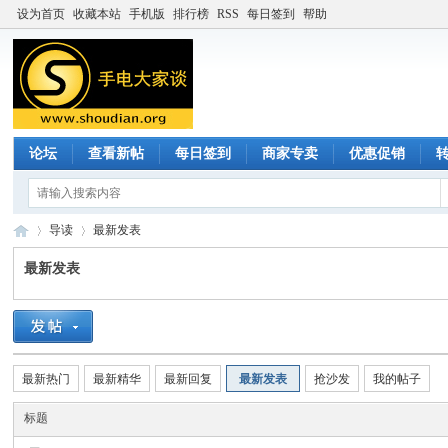
设为首页
收藏本站
手机版
排行榜
RSS
每日签到
帮助
论坛
查看新帖
每日签到
商家专卖
优惠促销
导读
最新发表
最新发表
手
»
›
最新热门
最新精华
最新回复
最新发表
抢沙发
我的帖子
标题