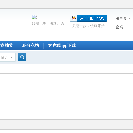
用户名
只需一步，快速开始
只需一步，快速开始
密码
转盘抽奖
积分竞拍
客户端app下载
帖子
搜
索