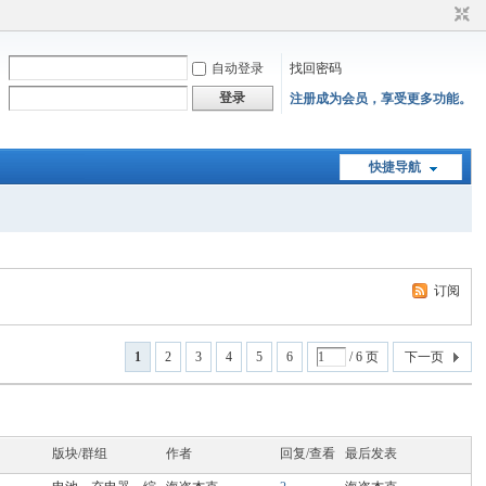
自动登录
找回密码
登录
注册成为会员，享受更多功能。
快捷导航
订阅
1
2
3
4
5
6
/ 6 页
下一页
版块/群组
作者
回复/查看
最后发表