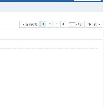
返回列表
1
2
3
4
/ 4 页
下一页