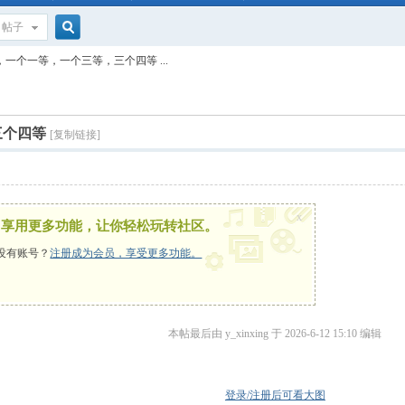
帖子
搜
一个一等，一个三等，三个四等 ...
索
三个四等
[复制链接]
x
，享用更多功能，让你轻松玩转社区。
没有账号？
注册成为会员，享受更多功能。
本帖最后由 y_xinxing 于 2026-6-12 15:10 编辑
登录/注册后可看大图