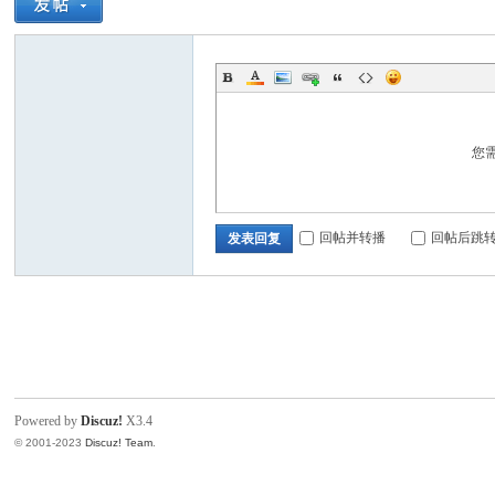
您
好
回帖并转播
回帖后跳
发表回复
者
Powered by
Discuz!
X3.4
© 2001-2023
Discuz! Team
.