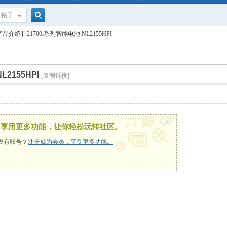
帖子
搜
品介绍】21700i系列智能电池 NL2155HPI
索
2155HPI
[复制链接]
x
，享用更多功能，让你轻松玩转社区。
没有账号？
注册成为会员，享受更多功能。