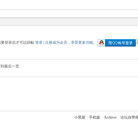
需要登录后才可以回帖
登录
|
注册成为会员，享受更多功能。
转到最后一页
小黑屋
|
手机版
|
Archiver
|
论坛自带