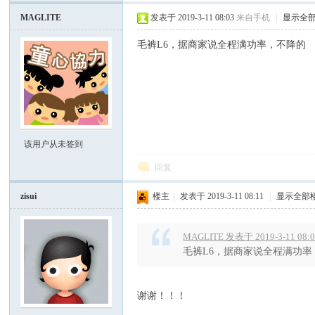
电
MAGLITE
发表于 2019-3-11 08:03
来自手机
|
显示全
毛裤L6，据商家说全程满功率，不降的
该用户从未签到
筒
回复
zisui
楼主
|
发表于 2019-3-11 08:11
|
显示全部
MAGLITE 发表于 2019-3-11 08:
毛裤L6，据商家说全程满功率
爱
谢谢！！！