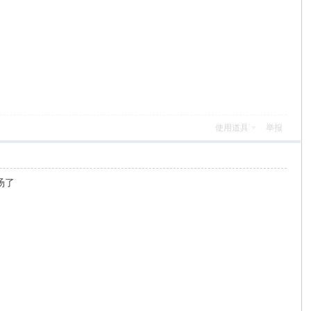
使用道具
举报
汤了