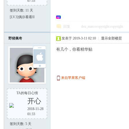
07:53
签到天数: 11 天
[LV.3]偶尔看看II
回复
dsu_marcocopyright:copyright
大
野猪佩奇
发表于 2019-3-11 02:10
|
显示全部楼层
有几个，你看精华贴
来自苹果客户端
家
TA的每日心情
开心
2018-11-28
01:33
签到天数: 5 天