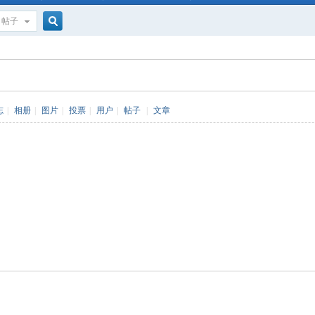
帖子
搜
索
志
|
相册
|
图片
|
投票
|
用户
|
帖子
|
文章