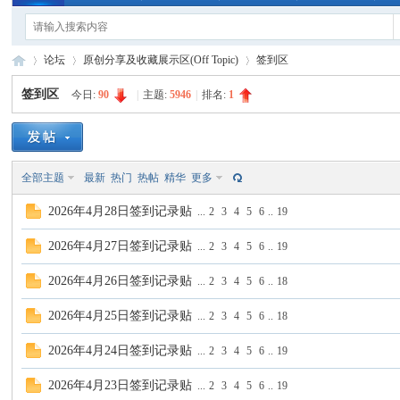
论坛
原创分享及收藏展示区(Off Topic)
签到区
签到区
今日:
90
|
主题:
5946
|
排名:
1
手
»
›
›
全部主题
最新
热门
热帖
精华
更多
2026年4月28日签到记录贴
...
2
3
4
5
6
..
19
2026年4月27日签到记录贴
...
2
3
4
5
6
..
19
2026年4月26日签到记录贴
...
2
3
4
5
6
..
18
电
2026年4月25日签到记录贴
...
2
3
4
5
6
..
18
2026年4月24日签到记录贴
...
2
3
4
5
6
..
19
2026年4月23日签到记录贴
...
2
3
4
5
6
..
19