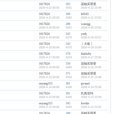
1617624
305
花钱买罪受
2026-4-22 00:00
4151
2026-4-22 23:49
1617624
369
k9103
2026-4-21 00:00
4282
2026-4-21 23:50
1617624
288
wanegg
2026-4-20 00:00
4261
2026-4-20 23:55
1617624
345
yutfj
2026-4-19 00:00
4279
2026-4-19 23:57
1617624
342
┇大衛┇
2026-4-18 00:00
4270
2026-4-18 23:58
1617624
370
klarkzby
2026-4-17 00:00
4234
2026-4-17 23:56
1617624
359
花钱买罪受
2026-4-16 00:00
4265
2026-4-16 23:55
1617624
371
花钱买罪受
2026-4-15 00:00
4316
2026-4-15 23:48
ouyang315
381
gwanei
2026-4-14 00:00
4288
2026-4-14 23:58
1617624
381
扎西尼玛
2026-4-13 00:00
4326
2026-4-13 23:59
ouyang315
345
lovelin
2026-4-12 00:00
4250
2026-4-12 23:52
1617624
349
花钱买罪受