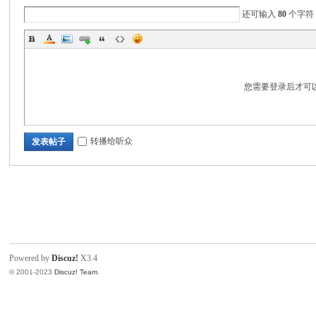
电
还可输入
80
个字符
您需要登录后才可
转播给听众
发表帖子
筒
Powered by
Discuz!
X3.4
© 2001-2023
Discuz! Team
.
爱