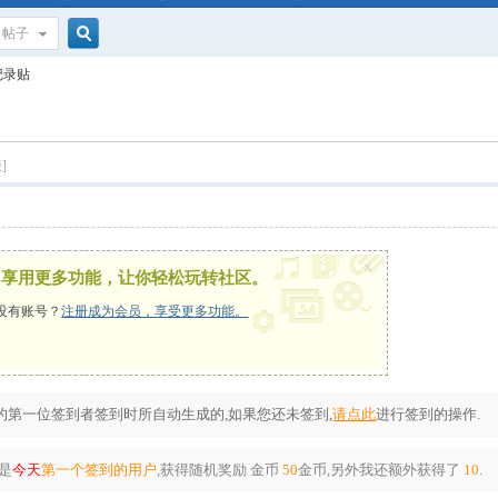
帖子
搜
记录贴
索
]
x
，享用更多功能，让你轻松玩转社区。
没有账号？
注册成为会员，享受更多功能。
第一位签到者签到时所自动生成的,如果您还未签到,
请点此
进行签到的操作.
是
今天
第一个签到的用户
,获得随机奖励
金币
50
金币
,另外我还额外获得了
10
.