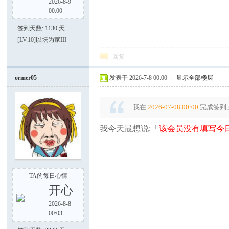
2026-8-9
00:00
签到天数: 1130 天
[LV.10]以坛为家III
回复
ormer05
发表于 2026-7-8 00:00
|
显示全部楼层
我在
2026-07-08 00:00
完成签到,
我今天最想说:「
该会员没有填写今日
TA的每日心情
开心
2026-8-8
00:03