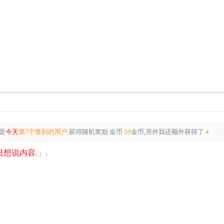
是
今天
第7个签到的用户
,获得随机奖励
金币
50
金币
,另外我还额外获得了
4
想说内容.
」.