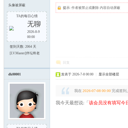
头像被屏蔽
提示:
作者被禁止或删除 内容自动屏蔽
TA的每日心情
无聊
2026-8-9
00:00
好
签到天数: 2064 天
[LV.Master]伴坛终老
回复
dk00001
发表于 2026-7-8 00:00
|
显示全部楼层
我在
2026-07-08 00:00
完成签到,
我今天最想说:「
该会员没有填写今日
者