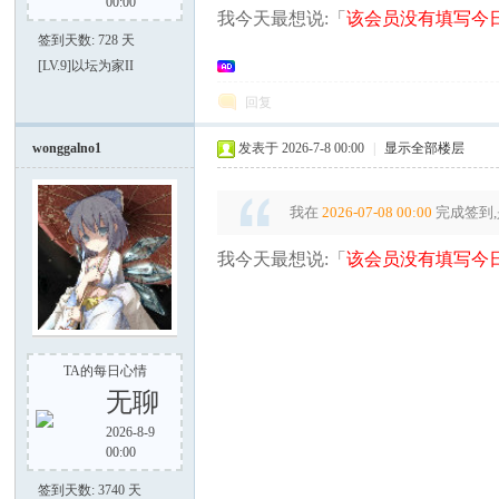
00:00
我今天最想说:「
该会员没有填写今日
签到天数: 728 天
[LV.9]以坛为家II
回复
大
wonggalno1
发表于 2026-7-8 00:00
|
显示全部楼层
我在
2026-07-08 00:00
完成签到,
我今天最想说:「
该会员没有填写今日
家
TA的每日心情
无聊
2026-8-9
00:00
签到天数: 3740 天