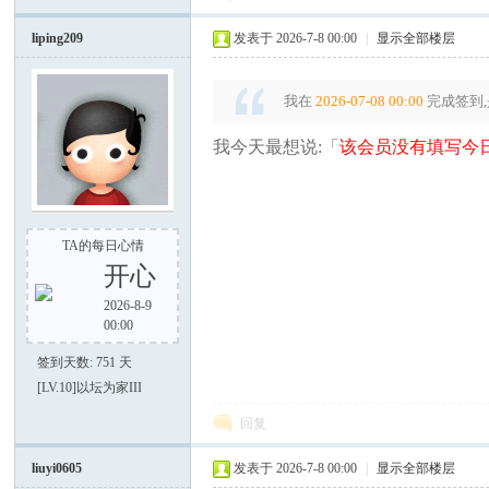
电
liping209
发表于 2026-7-8 00:00
|
显示全部楼层
我在
2026-07-08 00:00
完成签到,
我今天最想说:「
该会员没有填写今日
筒
TA的每日心情
开心
2026-8-9
00:00
签到天数: 751 天
[LV.10]以坛为家III
回复
爱
liuyi0605
发表于 2026-7-8 00:00
|
显示全部楼层