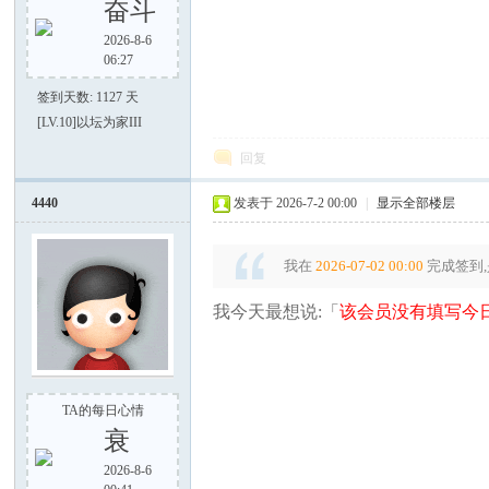
奋斗
2026-8-6
06:27
签到天数: 1127 天
[LV.10]以坛为家III
回复
4440
发表于 2026-7-2 00:00
|
显示全部楼层
我在
2026-07-02 00:00
完成签到,
我今天最想说:「
该会员没有填写今日
TA的每日心情
衰
2026-8-6