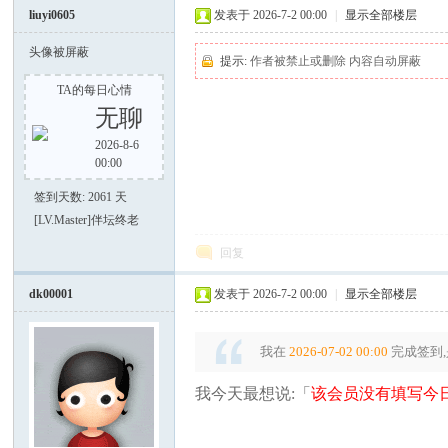
liuyi0605
发表于 2026-7-2 00:00
|
显示全部楼层
头像被屏蔽
提示:
作者被禁止或删除 内容自动屏蔽
TA的每日心情
无聊
2026-8-6
好
00:00
签到天数: 2061 天
[LV.Master]伴坛终老
回复
dk00001
发表于 2026-7-2 00:00
|
显示全部楼层
我在
2026-07-02 00:00
完成签到,
者
我今天最想说:「
该会员没有填写今日