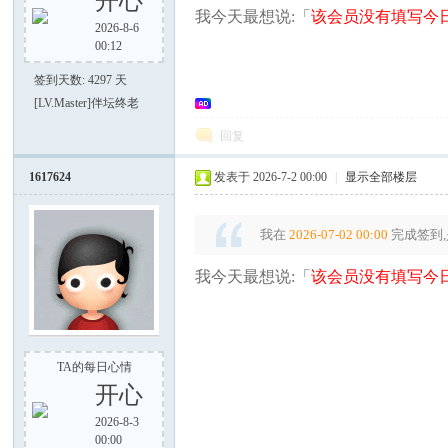
开心
我今天最想说:「
该会员没有填写今日
2026-8-6
00:12
签到天数: 4297 天
[LV.Master]伴坛终老
大
回复
1617624
发表于 2026-7-2 00:00
|
显示全部楼层
我在
2026-07-02 00:00
完成签到,
我今天最想说:「
该会员没有填写今日
家
TA的每日心情
开心
2026-8-3
00:00