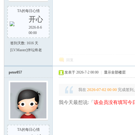
TA的每日心情
开心
2026-8-6
00:00
之
签到天数: 1616 天
[LV.Master]伴坛终老
回复
peter057
发表于 2026-7-2 00:00
|
显示全部楼层
我在
2026-07-02 00:00
完成签到,
家
我今天最想说:「
该会员没有填写今日
TA的每日心情