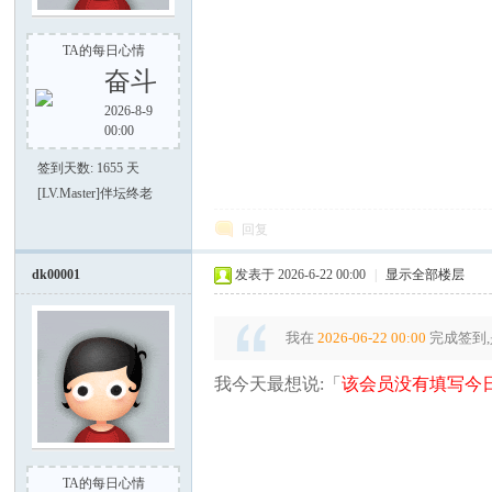
TA的每日心情
奋斗
2026-8-9
之
00:00
签到天数: 1655 天
[LV.Master]伴坛终老
回复
dk00001
发表于 2026-6-22 00:00
|
显示全部楼层
我在
2026-06-22 00:00
完成签到,
家
我今天最想说:「
该会员没有填写今日
TA的每日心情