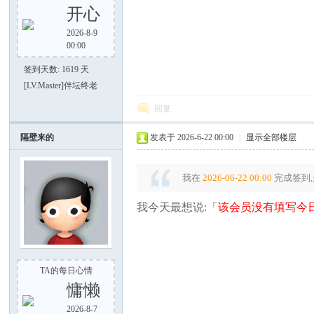
开心
2026-8-9
00:00
签到天数: 1619 天
[LV.Master]伴坛终老
回复
隔壁来的
发表于 2026-6-22 00:00
|
显示全部楼层
我在
2026-06-22 00:00
完成签到,
我今天最想说:「
该会员没有填写今日
TA的每日心情
慵懒
2026-8-7