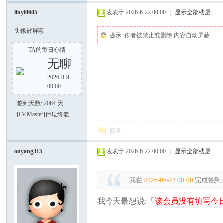
liuyi0605
发表于 2026-6-22 00:00
|
显示全部楼层
头像被屏蔽
提示:
作者被禁止或删除 内容自动屏蔽
TA的每日心情
无聊
2026-8-9
好
00:00
签到天数: 2064 天
[LV.Master]伴坛终老
回复
ouyang315
发表于 2026-6-22 00:00
|
显示全部楼层
者
我在
2026-06-22 00:00
完成签到,
我今天最想说:「
该会员没有填写今日