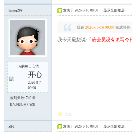
电
liping209
发表于 2026-6-16 00:00
|
显示全部楼层
我在
2026-06-16 00:00
完成签到,
我今天最想说:「
该会员没有填写今日
筒
TA的每日心情
开心
2026-8-7
00:00
签到天数: 749 天
[LV.9]以坛为家II
回复
爱
xlfd
发表于 2026-6-16 00:00
|
显示全部楼层