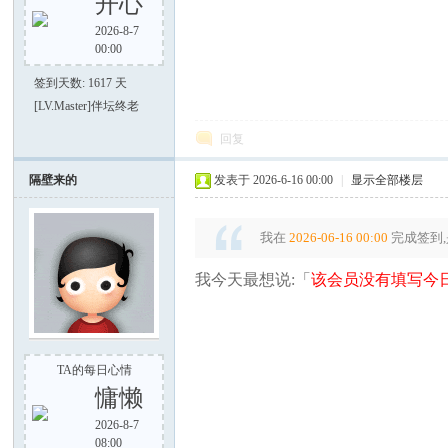
开心
2026-8-7
00:00
签到天数: 1617 天
[LV.Master]伴坛终老
回复
隔壁来的
发表于 2026-6-16 00:00
|
显示全部楼层
我在
2026-06-16 00:00
完成签到,
我今天最想说:「
该会员没有填写今日
TA的每日心情
慵懒
2026-8-7
08:00