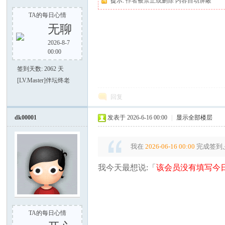
提示:
作者被禁止或删除 内容自动屏蔽
TA的每日心情
无聊
2026-8-7
00:00
之
签到天数: 2062 天
[LV.Master]伴坛终老
回复
dk00001
发表于 2026-6-16 00:00
|
显示全部楼层
我在
2026-06-16 00:00
完成签到,
家
我今天最想说:「
该会员没有填写今日
TA的每日心情