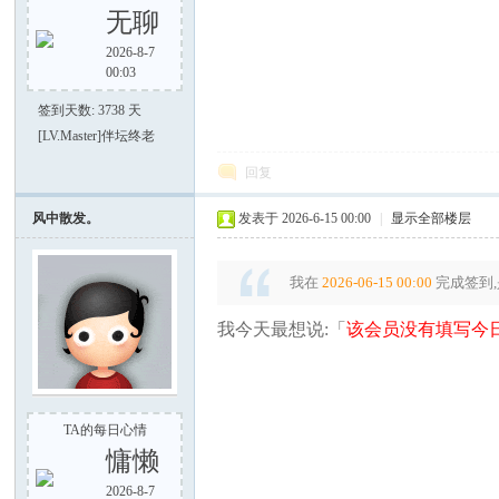
无聊
2026-8-7
00:03
签到天数: 3738 天
[LV.Master]伴坛终老
回复
风中散发。
发表于 2026-6-15 00:00
|
显示全部楼层
我在
2026-06-15 00:00
完成签到,
我今天最想说:「
该会员没有填写今日
TA的每日心情
慵懒
2026-8-7