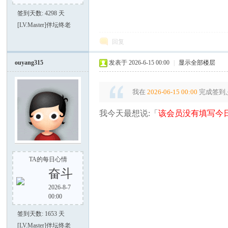
签到天数: 4298 天
[LV.Master]伴坛终老
谈-
回复
ouyang315
发表于 2026-6-15 00:00
|
显示全部楼层
我在
2026-06-15 00:00
完成签到,
我今天最想说:「
该会员没有填写今日
手
TA的每日心情
奋斗
2026-8-7
00:00
签到天数: 1653 天
[LV.Master]伴坛终老