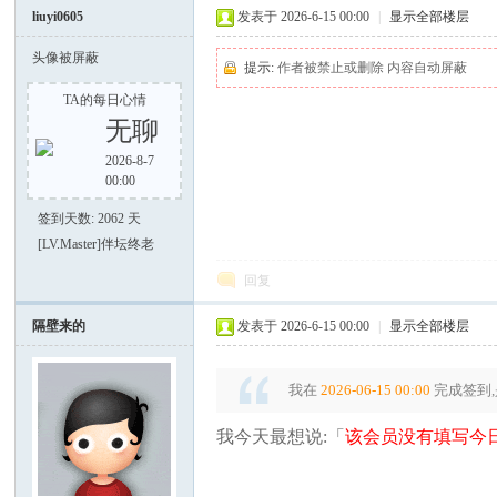
liuyi0605
发表于 2026-6-15 00:00
|
显示全部楼层
头像被屏蔽
提示:
作者被禁止或删除 内容自动屏蔽
TA的每日心情
无聊
2026-8-7
好
00:00
签到天数: 2062 天
[LV.Master]伴坛终老
回复
隔壁来的
发表于 2026-6-15 00:00
|
显示全部楼层
我在
2026-06-15 00:00
完成签到,
者
我今天最想说:「
该会员没有填写今日