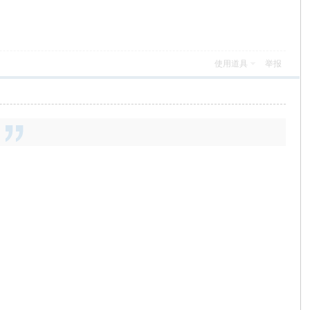
使用道具
举报