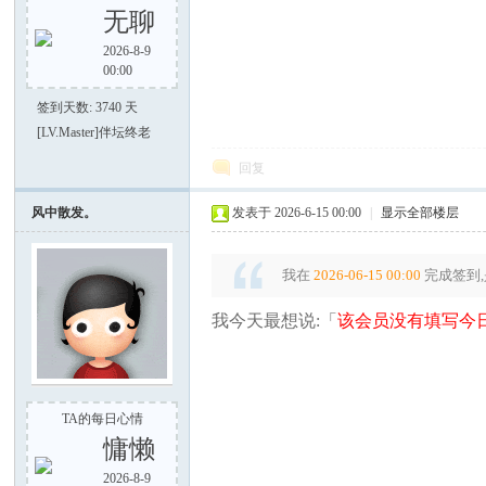
无聊
2026-8-9
00:00
签到天数: 3740 天
[LV.Master]伴坛终老
回复
风中散发。
发表于 2026-6-15 00:00
|
显示全部楼层
我在
2026-06-15 00:00
完成签到,
我今天最想说:「
该会员没有填写今日
TA的每日心情
慵懒
2026-8-9