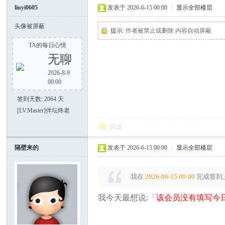
liuyi0605
发表于 2026-6-15 00:00
|
显示全部楼层
头像被屏蔽
提示:
作者被禁止或删除 内容自动屏蔽
TA的每日心情
无聊
2026-8-9
好
00:00
签到天数: 2064 天
[LV.Master]伴坛终老
回复
隔壁来的
发表于 2026-6-15 00:00
|
显示全部楼层
我在
2026-06-15 00:00
完成签到,
者
我今天最想说:「
该会员没有填写今日