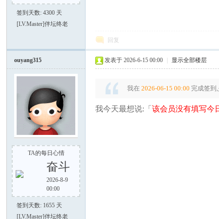
签到天数: 4300 天
[LV.Master]伴坛终老
谈-
回复
ouyang315
发表于 2026-6-15 00:00
|
显示全部楼层
我在
2026-06-15 00:00
完成签到,
我今天最想说:「
该会员没有填写今日
手
TA的每日心情
奋斗
2026-8-9
00:00
签到天数: 1655 天
[LV.Master]伴坛终老