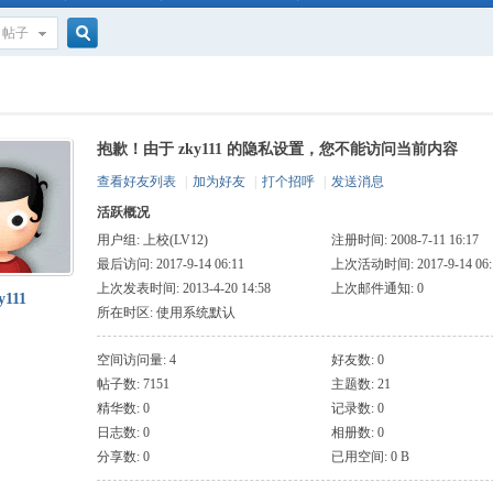
帖子
搜
抱歉！由于 zky111 的隐私设置，您不能访问当前内容
索
查看好友列表
|
加为好友
|
打个招呼
|
发送消息
活跃概况
用户组:
上校(LV12)
注册时间: 2008-7-11 16:17
最后访问: 2017-9-14 06:11
上次活动时间: 2017-9-14 06:
上次发表时间: 2013-4-20 14:58
上次邮件通知: 0
y111
所在时区: 使用系统默认
空间访问量: 4
好友数: 0
帖子数: 7151
主题数: 21
精华数: 0
记录数: 0
日志数: 0
相册数: 0
分享数: 0
已用空间: 0 B