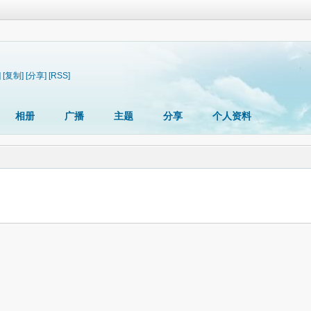
]
[复制]
[分享]
[RSS]
相册
广播
主题
分享
个人资料