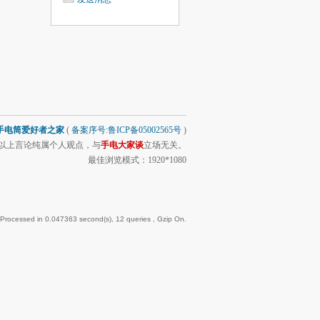
手电筒爱好者之家
(
备案序号:鲁ICP备05002565号
)
以上言论纯属个人观点，与
手电大家谈
立场无关。
最佳浏览模式：1920*1080
 Processed in 0.047363 second(s), 12 queries , Gzip On.