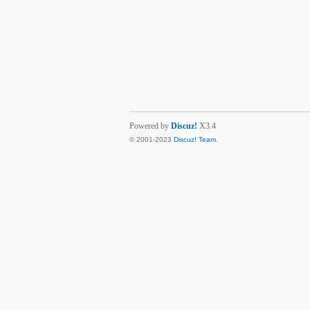
Powered by
Discuz!
X3.4
© 2001-2023
Discuz! Team
.