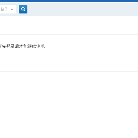
帖子
搜
索
请先登录后才能继续浏览