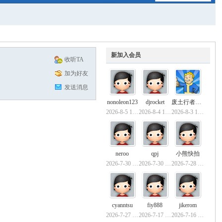
新加入会员
收听TA
加为好友
发送消息
nonoleon123
djrocket
废土行者黑骑士
2026-8-5 19:12
2026-8-4 19:35
2026-8-3 16:59
neroo
qpj
小熊快拍
2026-7-30 18:19
2026-7-30 17:40
2026-7-28 00:39
cyanntsu
fiy888
jikerom
2026-7-27 17:34
2026-7-17 16:53
2026-7-16 16:53