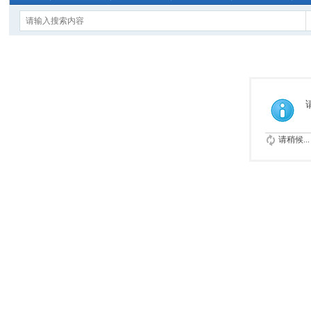
请稍候...