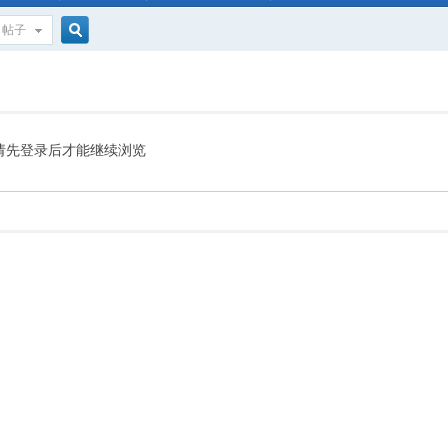
帖子
搜
索
请先登录后才能继续浏览