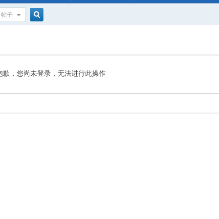
帖子
搜
索
抱歉，您尚未登录，无法进行此操作