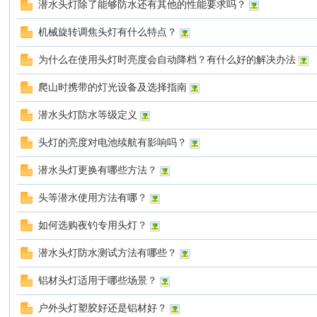
潜水头灯除了能够防水还有其他的性能要求吗？
机械旋转调焦头灯有什么特点？
为什么在使用头灯时亮度会自动降档？有什么好的解决办法
大
爬山时携带的灯光设备及选择指南
潜水头灯防水等级定义
头灯的亮度对电池续航有影响吗？
潜水头灯更换有哪些方法？
头等潜水使用方法有哪？
家
如何选购夜钓专用头灯？
潜水头灯防水测试方法有哪些？
铝材头灯适用于哪些场景？
户外头灯塑胶好还是铝材好？