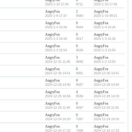
AngryFox
0
AngryFox
2025-1-10 17:42
8711
2025-1-10 17:42
AngryFox
2
AngryFox
2025-1-9 17:37
8680
2025-1-10 09:21
AngryFox
0
AngryFox
2025-1-4 10:26
9694
2025-1-4 10:26
AngryFox
0
AngryFox
2025-1-3 16:18
9217
2025-1-3 16:18
AngryFox
0
AngryFox
2025-1-3 15:54
8630
2025-1-3 15:54
AngryFox
3
AngryFox
2024-12-31 11:40
9680
2025-1-2 13:54
AngryFox
0
AngryFox
2024-12-30 14:41
8981
2024-12-30 14:41
AngryFox
0
AngryFox
2024-12-28 14:40
8587
2024-12-28 14:40
AngryFox
4
AngryFox
2024-12-25 16:56
8536
2024-12-28 14:33
AngryFox
0
AngryFox
2024-12-26 11:45
8097
2024-12-26 11:45
AngryFox
0
AngryFox
2024-12-24 19:20
7267
2024-12-24 19:20
AngryFox
0
AngryFox
2024-12-24 17:33
7498
2024-12-24 17:33