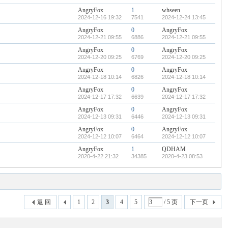
AngryFox
1
whseen
2024-12-16 19:32
7541
2024-12-24 13:45
AngryFox
0
AngryFox
2024-12-21 09:55
6886
2024-12-21 09:55
AngryFox
0
AngryFox
2024-12-20 09:25
6769
2024-12-20 09:25
AngryFox
0
AngryFox
2024-12-18 10:14
6826
2024-12-18 10:14
AngryFox
0
AngryFox
2024-12-17 17:32
6639
2024-12-17 17:32
AngryFox
0
AngryFox
2024-12-13 09:31
6446
2024-12-13 09:31
AngryFox
0
AngryFox
2024-12-12 10:07
6464
2024-12-12 10:07
AngryFox
1
QDHAM
2020-4-22 21:32
34385
2020-4-23 08:53
返 回
1
2
3
4
5
/ 5 页
下一页