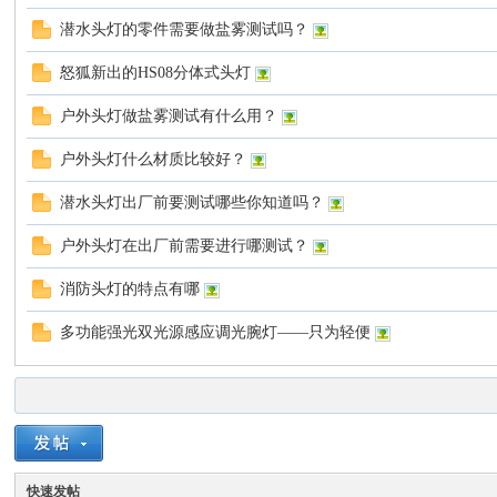
潜水头灯的零件需要做盐雾测试吗？
谈-
怒狐新出的HS08分体式头灯
户外头灯做盐雾测试有什么用？
户外头灯什么材质比较好？
潜水头灯出厂前要测试哪些你知道吗？
户外头灯在出厂前需要进行哪测试？
手
消防头灯的特点有哪
多功能强光双光源感应调光腕灯——只为轻便
快速发帖