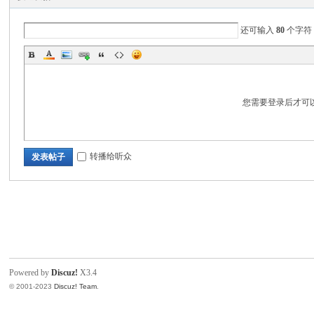
电
还可输入
80
个字符
您需要登录后才可
筒
转播给听众
发表帖子
Powered by
Discuz!
X3.4
爱
© 2001-2023
Discuz! Team
.