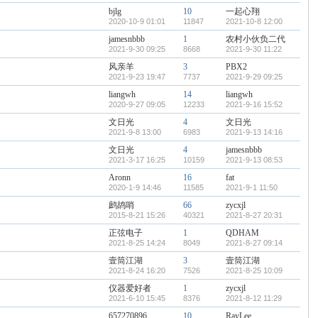
bjlg
10
一起心翔
2020-10-9 01:01
11847
2021-10-8 12:00
jamesnbbb
1
农村小伙负二代
2021-9-30 09:25
8668
2021-9-30 11:22
风亲羊
3
PBX2
2021-9-23 19:47
7737
2021-9-29 09:25
liangwh
14
liangwh
2020-9-27 09:05
12233
2021-9-16 15:52
文日光
4
文日光
2021-9-8 13:00
6983
2021-9-13 14:16
文日光
4
jamesnbbb
2021-3-17 16:25
10159
2021-9-13 08:53
Aronn
16
fat
2020-1-9 14:46
11585
2021-9-1 11:50
鹧鸪哨
66
zycxjl
2015-8-21 15:26
40321
2021-8-27 20:31
正弦电子
1
QDHAM
2021-8-25 14:24
8049
2021-8-27 09:14
壹筒江湖
3
壹筒江湖
2021-8-24 16:20
7526
2021-8-25 10:09
仪器爱好者
1
zycxjl
2021-6-10 15:45
8376
2021-8-12 11:29
657270896
10
RayLee