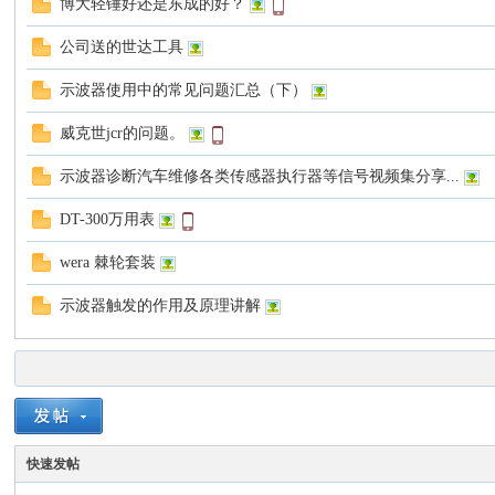
博大轻锤好还是东成的好？
公司送的世达工具
谈-
示波器使用中的常见问题汇总（下）
威克世jcr的问题。
示波器诊断汽车维修各类传感器执行器等信号视频集分享...
DT-300万用表
wera 棘轮套装
手
示波器触发的作用及原理讲解
快速发帖