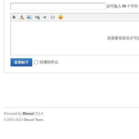
电
还可输入
80
个字符
您需要登录后才可
转播给听众
发表帖子
筒
Powered by
Discuz!
X3.4
© 2001-2023
Discuz! Team
.
爱