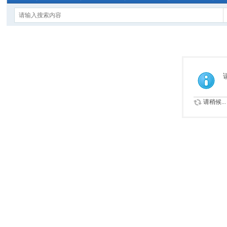
请稍候...