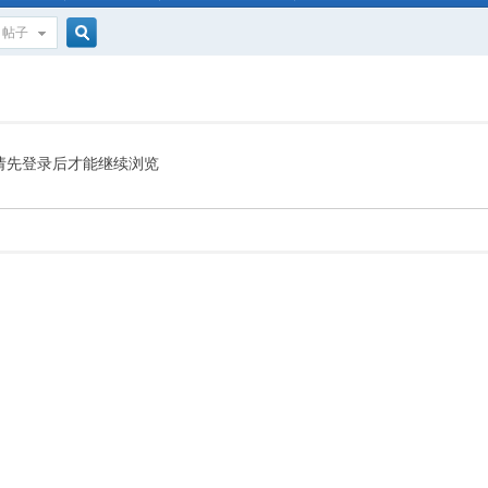
帖子
搜
索
请先登录后才能继续浏览