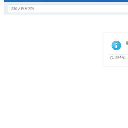
请稍候...