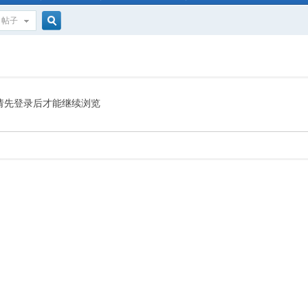
帖子
搜
索
请先登录后才能继续浏览