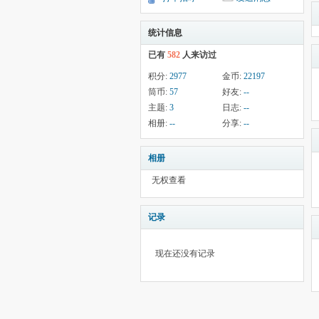
统计信息
已有
582
人来访过
积分:
2977
金币:
22197
筒币:
57
好友:
--
主题:
3
日志:
--
相册:
--
分享:
--
相册
无权查看
记录
现在还没有记录