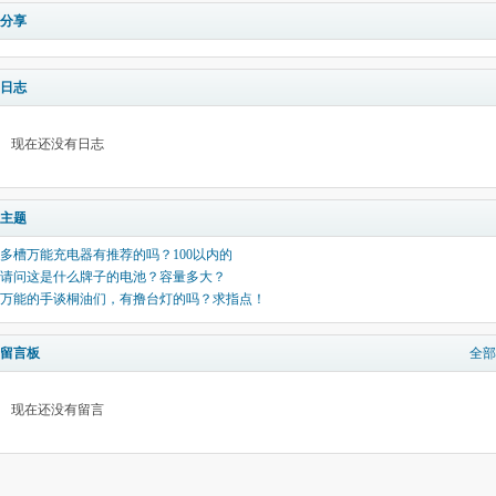
分享
日志
现在还没有日志
主题
多槽万能充电器有推荐的吗？100以内的
请问这是什么牌子的电池？容量多大？
万能的手谈桐油们，有撸台灯的吗？求指点！
留言板
全部
现在还没有留言