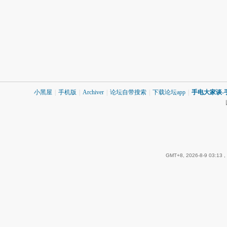
小黑屋
|
手机版
|
Archiver
|
论坛自带搜索
|
下载论坛app
|
手电大家谈-
GMT+8, 2026-8-9 03:13
,