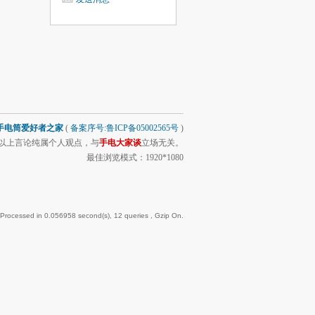
手电筒爱好者之家
(
备案序号:鲁ICP备05002565号
)
以上言论纯属个人观点，与
手电大家谈
立场无关。
最佳浏览模式：1920*1080
 Processed in 0.056958 second(s), 12 queries , Gzip On.