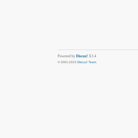
Powered by
Discuz!
X3.4
© 2001-2023
Discuz! Team
.