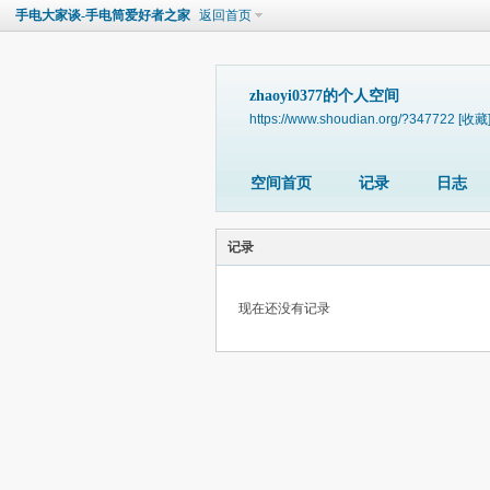
手电大家谈-手电筒爱好者之家
返回首页
zhaoyi0377的个人空间
https://www.shoudian.org/?347722
[收藏
空间首页
记录
日志
记录
现在还没有记录