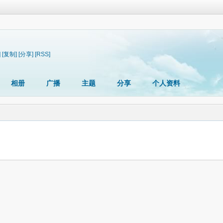
]
[复制]
[分享]
[RSS]
相册
广播
主题
分享
个人资料