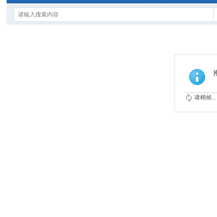
请稍候...