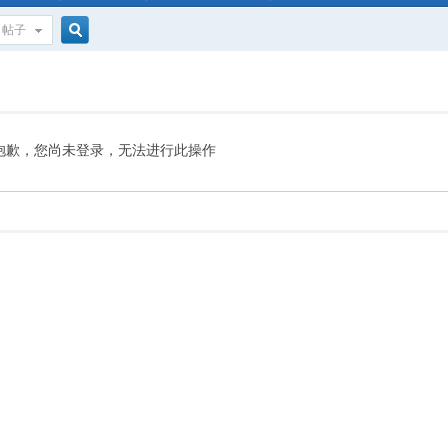
帖子
搜
索
抱歉，您尚未登录，无法进行此操作