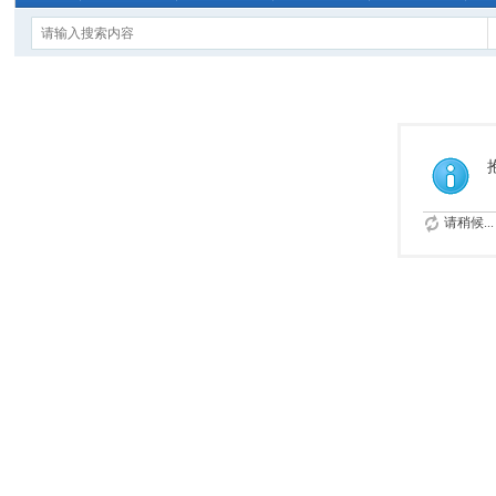
请稍候...