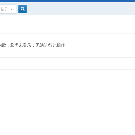
帖子
搜
索
抱歉，您尚未登录，无法进行此操作