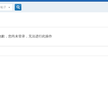
帖子
搜
索
抱歉，您尚未登录，无法进行此操作